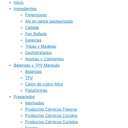
Inicio
Ingredientes
Pimentones
Ajo en pasta pasteurizado
Cebolla
Pan Rallado
Especias
Tripas y Madejas
Deshidratados
Aromas y Colorantes
Balanzas y TPV Marqués
Balanzas
TPV
Cajón de cobro Alice
Plataformas
Preparados
Marinadas
Productos Cárnicos Frescos
Productos Cárnicos Cocidos
Productos Cárnicos Curados