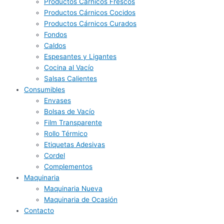
Productos Cárnicos Frescos
Productos Cárnicos Cocidos
Productos Cárnicos Curados
Fondos
Caldos
Espesantes y Ligantes
Cocina al Vacío
Salsas Calientes
Consumibles
Envases
Bolsas de Vacío
Film Transparente
Rollo Térmico
Etiquetas Adesivas
Cordel
Complementos
Maquinaria
Maquinaria Nueva
Maquinaria de Ocasión
Contacto