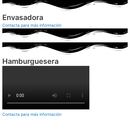
Envasadora
Contacta para más información
Hamburguesera
Contacta para más información