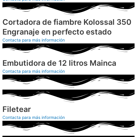
Cortadora de fiambre Kolossal 350
Engranaje en perfecto estado
Contacta para más información
Embutidora de 12 litros Mainca
Contacta para más información
Filetear
Contacta para más información