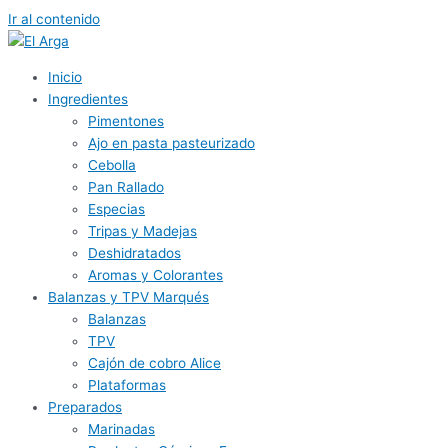
Ir al contenido
Inicio
Ingredientes
Pimentones
Ajo en pasta pasteurizado
Cebolla
Pan Rallado
Especias
Tripas y Madejas
Deshidratados
Aromas y Colorantes
Balanzas y TPV Marqués
Balanzas
TPV
Cajón de cobro Alice
Plataformas
Preparados
Marinadas