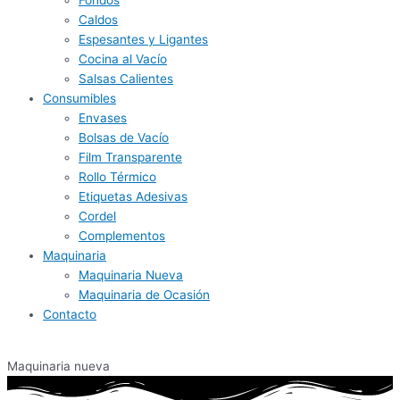
Fondos
Caldos
Espesantes y Ligantes
Cocina al Vacío
Salsas Calientes
Consumibles
Envases
Bolsas de Vacío
Film Transparente
Rollo Térmico
Etiquetas Adesivas
Cordel
Complementos
Maquinaria
Maquinaria Nueva
Maquinaria de Ocasión
Contacto
Maquinaria nueva